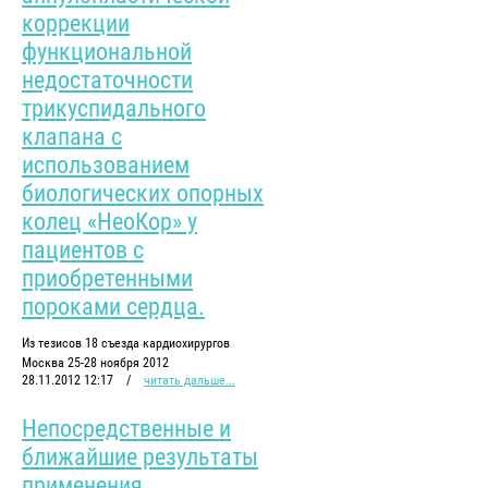
коррекции
функциональной
недостаточности
трикуспидального
клапана с
использованием
биологических опорных
колец «НеоКор» у
пациентов с
приобретенными
пороками сердца.
Из тезисов 18 съезда кардиохирургов
Москва 25-28 ноября 2012
28.11.2012 12:17
/
читать дальше...
Непосредственные и
ближайшие результаты
применения