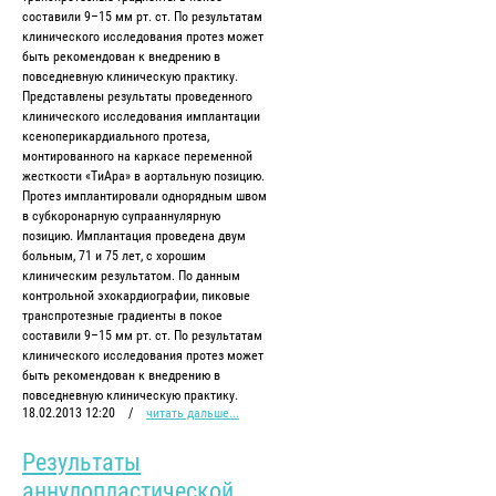
составили 9–15 мм рт. ст. По результатам
клинического исследования протез может
быть рекомендован к внедрению в
повседневную клиническую практику.
Представлены результаты проведенного
клинического исследования имплантации
ксеноперикардиального протеза,
монтированного на каркасе переменной
жесткости «ТиАра» в аортальную позицию.
Протез имплантировали однорядным швом
в субкоронарную супрааннулярную
позицию. Имплантация проведена двум
больным, 71 и 75 лет, с хорошим
клиническим результатом. По данным
контрольной эхокардиографии, пиковые
транспротезные градиенты в покое
составили 9–15 мм рт. ст. По результатам
клинического исследования протез может
быть рекомендован к внедрению в
повседневную клиническую практику.
18.02.2013 12:20
/
читать дальше...
Результаты
аннулопластической