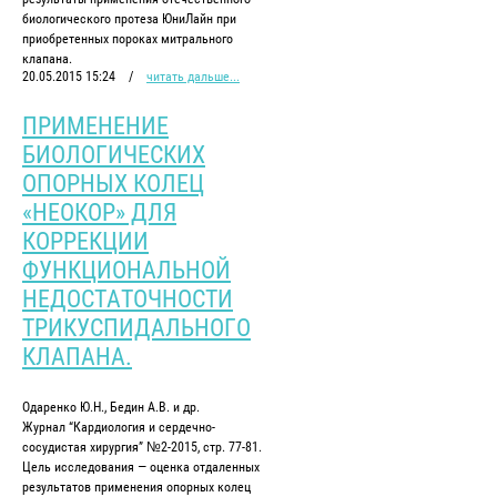
биологического протеза ЮниЛайн при
приобретенных пороках митрального
клапана.
20.05.2015 15:24
/
читать дальше...
ПРИМЕНЕНИЕ
БИОЛОГИЧЕСКИХ
ОПОРНЫХ КОЛЕЦ
«НЕОКОР» ДЛЯ
КОРРЕКЦИИ
ФУНКЦИОНАЛЬНОЙ
НЕДОСТАТОЧНОСТИ
ТРИКУСПИДАЛЬНОГО
КЛАПАНА.
Одаренко Ю.Н., Бедин А.В. и др.
Журнал “Кардиология и сердечно-
сосудистая хирургия” №2-2015, стр. 77-81.
Цель исследования — оценка отдаленных
результатов применения опорных колец