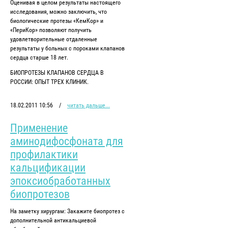
Оценивая в целом результаты настоящего
исследования, можно заключить, что
биологические протезы «КемКор» и
«ПериКор» позволяют получить
удовлетворительные отдаленные
результаты у больных с пороками клапанов
сердца старше 18 лет.
БИОПРОТЕЗЫ КЛАПАНОВ СЕРДЦА В
РОССИИ: ОПЫТ ТРЕХ КЛИНИК.
18.02.2011 10:56
/
читать дальше...
Применение
аминодифосфоната для
профилактики
кальцификации
эпоксиобработанных
биопротезов
На заметку хирургам: Закажите биопротез с
дополнительной антикальциевой