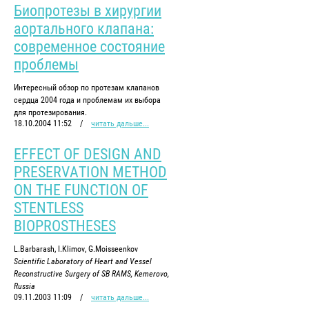
Биопротезы в хирургии
аортального клапана:
современное состояние
проблемы
Интересный обзор по протезам клапанов
сердца 2004 года и проблемам их выбора
для протезирования.
18.10.2004 11:52
/
читать дальше...
EFFECT OF DESIGN AND
PRESERVATION METHOD
ON THE FUNCTION OF
STENTLESS
BIOPROSTHESES
L.Barbarash, I.Klimov, G.Moisseenkov
Scientific Laboratory of Heart and Vessel
Reconstructive Surgery of SB RAMS, Kemerovo,
Russia
09.11.2003 11:09
/
читать дальше...