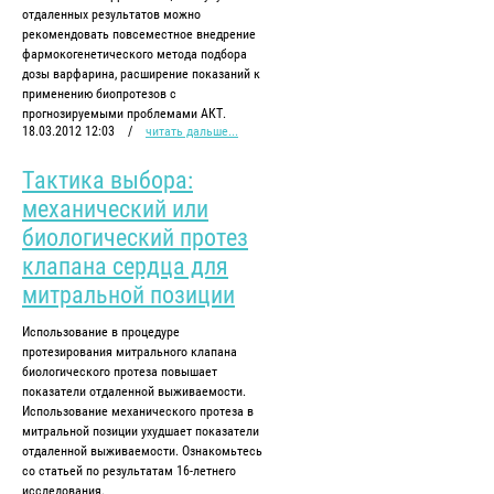
отдаленных результатов можно
рекомендовать повсеместное внедрение
фармокогенетического метода подбора
дозы варфарина, расширение показаний к
применению биопротезов с
прогнозируемыми проблемами АКТ.
18.03.2012 12:03
/
читать дальше...
Тактика выбора:
механический или
биологический протез
клапана сердца для
митральной позиции
Использование в процедуре
протезирования митрального клапана
биологического протеза повышает
показатели отдаленной выживаемости.
Использование механического протеза в
митральной позиции ухудшает показатели
отдаленной выживаемости. Ознакомьтесь
со статьей по результатам 16-летнего
исследования.