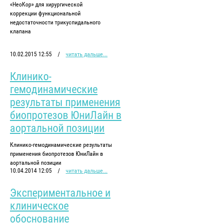
«НеоКор» для хирургической
коррекции функциональной
недостаточности трикуспидального
клапана
10.02.2015 12:55
/
читать дальше...
Клинико-
гемодинамические
результаты применения
биопротезов ЮниЛайн в
аортальной позиции
Клинико-гемодинамические результаты
применения биопротезов ЮниЛайн в
аортальной позиции
10.04.2014 12:05
/
читать дальше...
Экспериментальное и
клиническое
обоснование