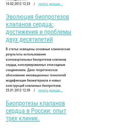
10.02.2012 12:23
/
читать дальше...
Эволюция биопротезов
клапанов сердца:
достижения и проблемы
двух десятилетий
В статье освещены основные клинические
результаты использования
ксеноаортальных биопротезов клапанов
сердца, консервированных эпоксидным
соединением. Дано теоретическое
обоснование инновационных технологий
модификации биоматериала и новых
конструкций клапанных биопротезов.
25.01.2012 12:39
/
читать дальше...
Биопротезы клапанов
сердца в России: опыт
трех клиник.