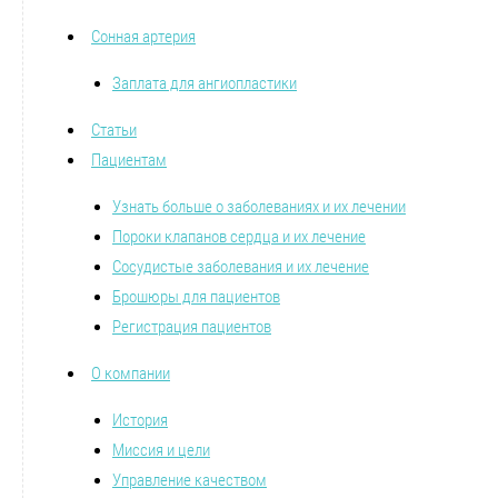
Сонная артерия
Заплата для ангиопластики
Статьи
Пациентам
Узнать больше о заболеваниях и их лечении
Пороки клапанов сердца и их лечение
Сосудистые заболевания и их лечение
Брошюры для пациентов
Регистрация пациентов
О компании
История
Миссия и цели
Управление качеством