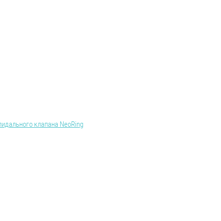
пидального клапана NeoRing