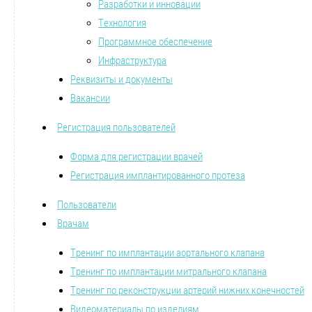
Разработки и инновации
Технология
Программное обеспечение
Инфраструктура
Реквизиты и документы
Вакансии
Регистрация пользователей
Форма для регистрации врачей
Регистрация имплантированного протеза
Пользователи
Врачам
Тренинг по имплантации аортального клапана
Тренинг по имплантации митрального клапана
Тренинг по реконструкции артерий нижних конечностей
Видеоматериалы по изделиям