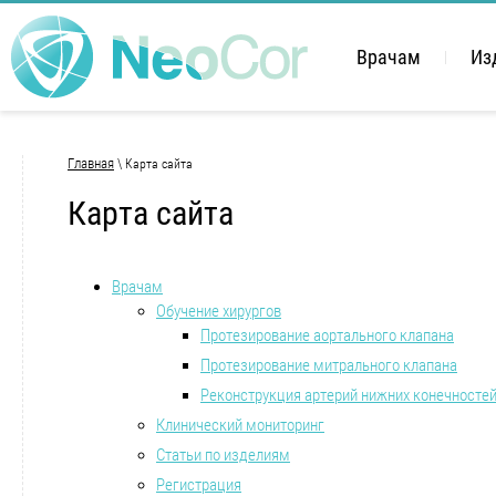
Врачам
Из
Главная
\ Карта сайта
Карта сайта
Врачам
Обучение хирургов
Протезирование аортального клапана
Протезирование митрального клапана
Реконструкция артерий нижних конечносте
Клинический мониторинг
Статьи по изделиям
Регистрация