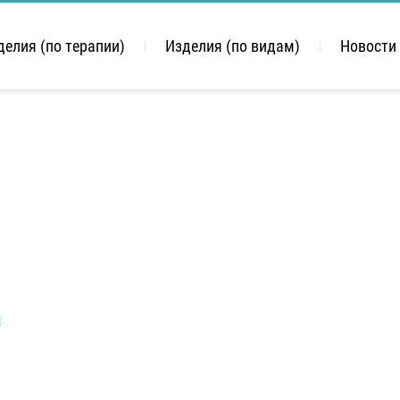
делия (по терапии)
Изделия (по видам)
Новости
й