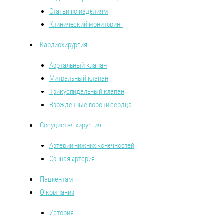
Статьи по изделиям
Клинический мониторинг
Кардиохирургия
Аортальный клапан
Митральный клапан
Трикуспидальный клапан
Врожденные пороки сердца
Сосудистая хирургия
Артерии нижних конечностей
Сонная артерия
Пациентам
О компании
История