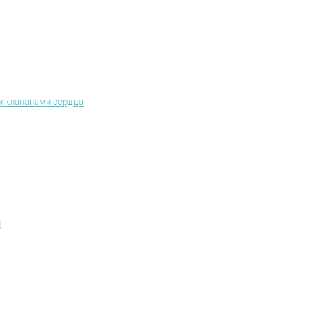
и клапанами сердца
й